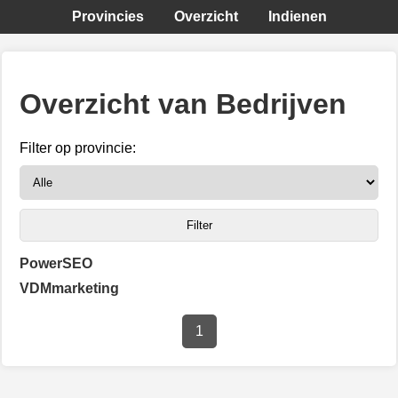
Provincies
Overzicht
Indienen
Overzicht van Bedrijven
Filter op provincie:
PowerSEO
VDMmarketing
1