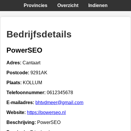
Provincies
Overzicht
Indienen
Bedrijfsdetails
PowerSEO
Adres:
Cantaart
Postcode:
9291AK
Plaats:
KOLLUM
Telefoonnummer:
0612345678
E-mailadres:
bhtvdmeer@gmail.com
Website:
https://powerseo.nl
Beschrijving:
PowerSEO