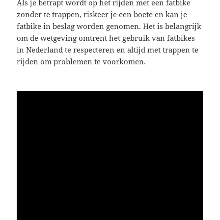
Als je betrapt wordt op het rijden met een fatbike
zonder te trappen, riskeer je een boete en kan je
fatbike in beslag worden genomen. Het is belangrijk
om de wetgeving omtrent het gebruik van fatbikes
in Nederland te respecteren en altijd met trappen te
rijden om problemen te voorkomen.