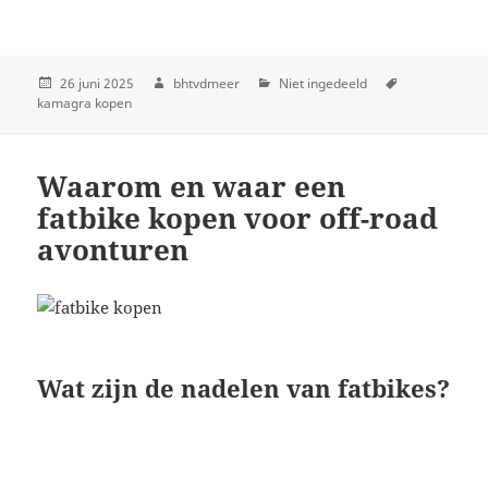
26 juni 2025
bhtvdmeer
Niet ingedeeld
kamagra kopen
Waarom en waar een
fatbike kopen voor off-road
avonturen
Wat zijn de nadelen van fatbikes?