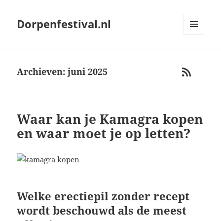
Dorpenfestival.nl
MENU
AND
WIDGETS
Archieven: juni 2025
RSS
Waar kan je Kamagra kopen
en waar moet je op letten?
Welke erectiepil zonder recept
wordt beschouwd als de meest