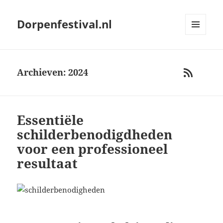
Dorpenfestival.nl
MENU
AND
WIDGETS
Archieven: 2024
RSS
Essentiële
schilderbenodigdheden
voor een professioneel
resultaat