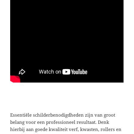
Essentiële schilderbenodigdheden zijn van groot
belang voor een professioneel resultaat. Denk
hierbij aan goede kwaliteit verf, kwasten, rollers en